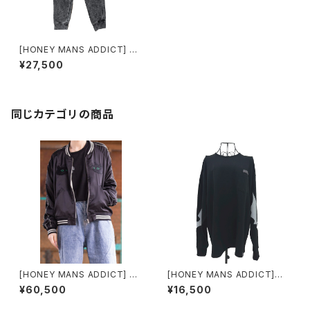
[HONEY MANS ADDICT] H.
M.A Mineral Wash Fleece P
¥27,500
ant
同じカテゴリの商品
[HONEY MANS ADDICT] CA
[HONEY MANS ADDICT]ア
Tスカジャン
ディクトバットロングスリーブT
¥60,500
¥16,500
シャツ