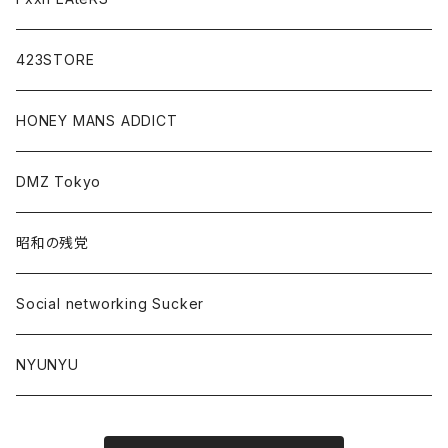
423STORE
HONEY MANS ADDICT
DMZ Tokyo
昭和の残党
Social networking Sucker
NYUNYU