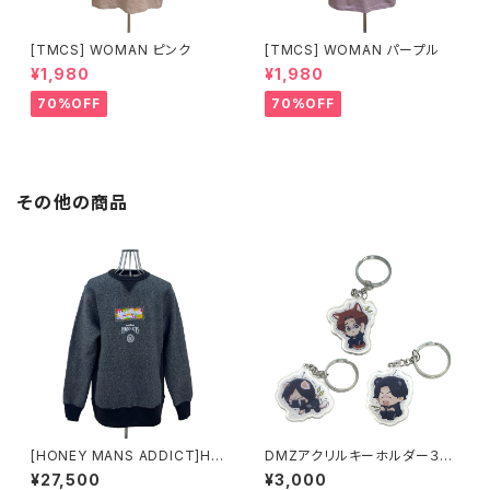
[TMCS] WOMAN ピンク
[TMCS] WOMAN パープル
¥1,980
¥1,980
70%OFF
70%OFF
その他の商品
[HONEY MANS ADDICT]HM
DMZアクリルキーホルダー３種
A LOGO Sweat
セット
¥27,500
¥3,000