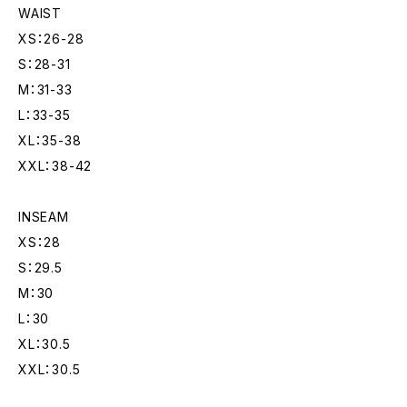
WAIST
XS：26-28
S：28-31
M：31-33
L：33-35
XL：35-38
XXL：38-42
INSEAM
XS：28
S：29.5
M：30
L：30
XL：30.5
XXL：30.5