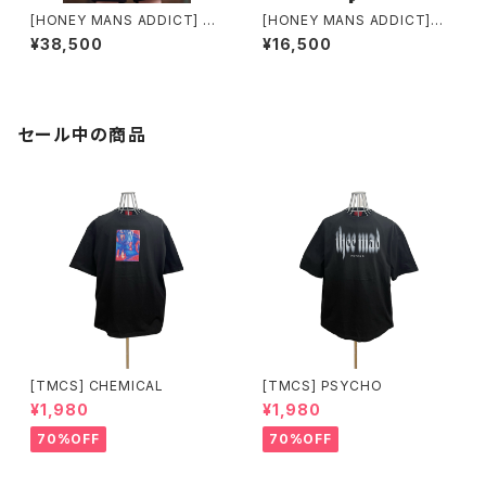
[HONEY MANS ADDICT] CA
[HONEY MANS ADDICT]酒
Tオープンカラーシャツ
雑魚ロングスリーブTシャツ（モ
¥38,500
¥16,500
ノクロ）
セール中の商品
[TMCS] CHEMICAL
[TMCS] PSYCHO
¥1,980
¥1,980
70%OFF
70%OFF