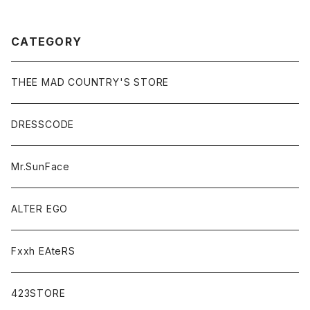
CATEGORY
THEE MAD COUNTRY'S STORE
DRESSCODE
Mr.SunFace
ALTER EGO
Fxxh EAteRS
423STORE