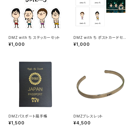
DMZ with ち ステッカーセット
DMZ with ち ポストカードセッ
ト
¥1,000
¥1,000
DMZパスポート風手帳
DMZブレスレット
¥1,500
¥4,500