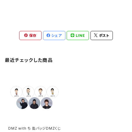
保存
シェア
LINE
ポスト
最近チェックした商品
DMZ with ち 缶バッジDMZくじ