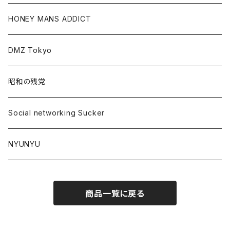
HONEY MANS ADDICT
DMZ Tokyo
昭和の残党
Social networking Sucker
NYUNYU
商品一覧に戻る