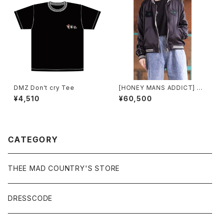
DMZ Don't cry Tee
[HONEY MANS ADDICT] CA
Tスカジャン
¥4,510
¥60,500
CATEGORY
THEE MAD COUNTRY'S STORE
DRESSCODE