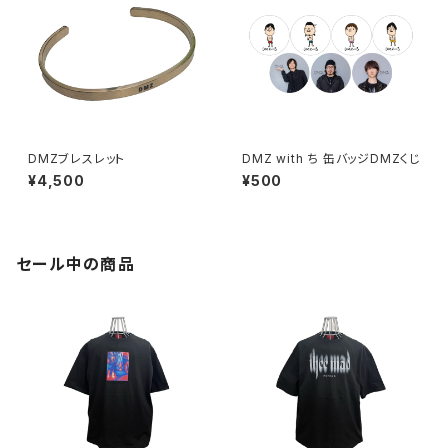
DMZブレスレット
DMZ with ち 缶バッジDMZくじ
¥4,500
¥500
セール中の商品