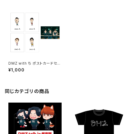
DMZ with ち ポストカードセッ
ト
¥1,000
同じカテゴリの商品