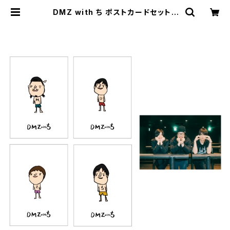
DMZ with ち ポストカードセット |
THEE MAD COUNTRY'S STOR
E