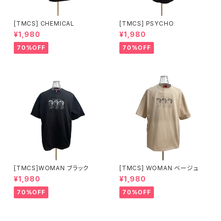
[TMCS] CHEMICAL
[TMCS] PSYCHO
¥1,980
¥1,980
70%OFF
70%OFF
[TMCS]WOMAN ブラック
[TMCS] WOMAN ベージュ
¥1,980
¥1,980
70%OFF
70%OFF