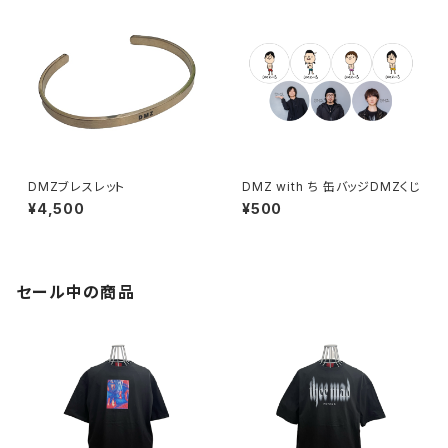
DMZブレスレット
DMZ with ち 缶バッジDMZくじ
¥4,500
¥500
セール中の商品