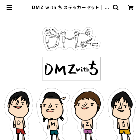
DMZ with ち ステッカーセット | T
HEE MAD COUNTRY'S STORE