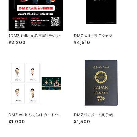
【DMZ talk in 名古屋】チケット
DMZ with ち Tシャツ
¥2,200
¥4,510
DMZ with ち ポストカードセッ
DMZパスポート風手帳
ト
¥1,000
¥1,500