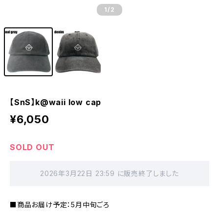
1
/2
【SnS】k@waii low cap
¥6,050
SOLD OUT
2026年3月22日 23:59 に販売終了しました
■商品お届け予定：5月中旬ごろ