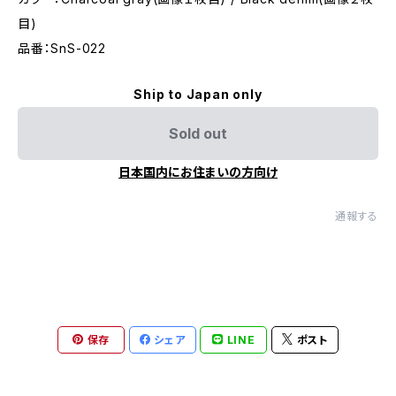
目)
品番：SnS-022
Ship to Japan only
Sold out
日本国内にお住まいの方向け
通報する
保存
シェア
LINE
ポスト