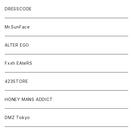
DRESSCODE
Mr.SunFace
ALTER EGO
Fxxh EAteRS
423STORE
HONEY MANS ADDICT
DMZ Tokyo