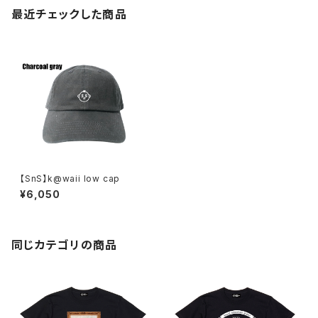
最近チェックした商品
【SnS】k@waii low cap
¥6,050
同じカテゴリの商品