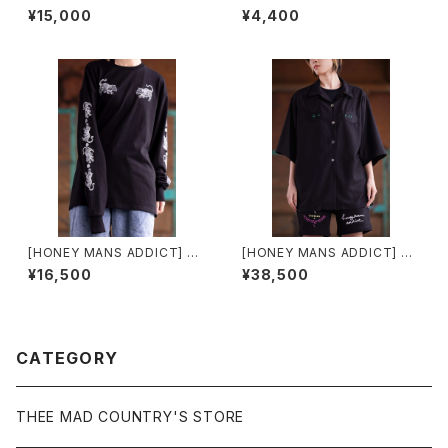
DICT Zip up hoodie
メージデニムサコッシュ
¥15,000
¥4,400
[HONEY MANS ADDICT] 酒
[HONEY MANS ADDICT] CA
雑魚ロングスリーブTシャツ202
Tオープンカラーシャツ
¥16,500
¥38,500
6
CATEGORY
THEE MAD COUNTRY'S STORE