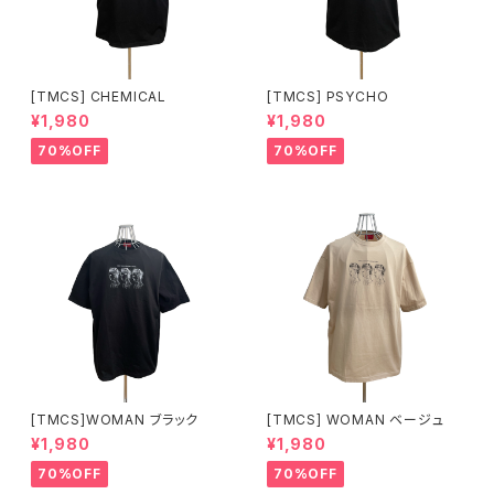
[TMCS] CHEMICAL
[TMCS] PSYCHO
¥1,980
¥1,980
70%OFF
70%OFF
[TMCS]WOMAN ブラック
[TMCS] WOMAN ベージュ
¥1,980
¥1,980
70%OFF
70%OFF