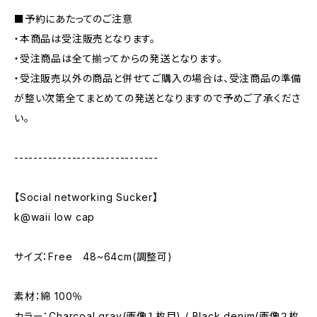
■予約にあたってのご注意
・本商品は受注販売となります。
・受注商品は全て揃ってからの発送となります。
・受注販売以外の商品と併せてご購入の場合は、受注商品の準備
が整い次第全てまとめての発送となりますので予めご了承くださ
い。
------------------------------
【Social networking Sucker】
k@waii low cap
サイズ：Free 48~64cm(調整可)
素材：綿 100％
カラー：Charcoal gray(画像１枚目) / Black denim(画像２枚