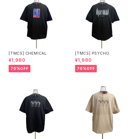
[TMCS] CHEMICAL
[TMCS] PSYCHO
¥1,980
¥1,980
70%OFF
70%OFF