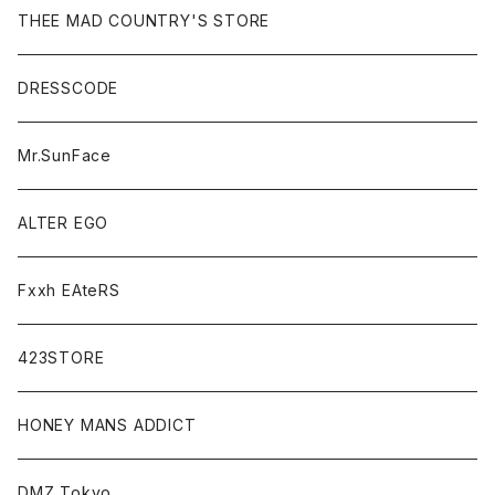
THEE MAD COUNTRY'S STORE
DRESSCODE
Mr.SunFace
ALTER EGO
Fxxh EAteRS
423STORE
HONEY MANS ADDICT
DMZ Tokyo