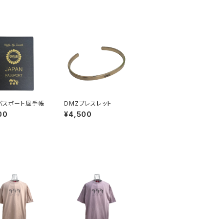
パスポート風手帳
DMZブレスレット
00
¥4,500