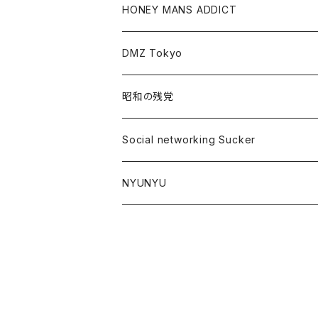
HONEY MANS ADDICT
DMZ Tokyo
昭和の残党
Social networking Sucker
NYUNYU