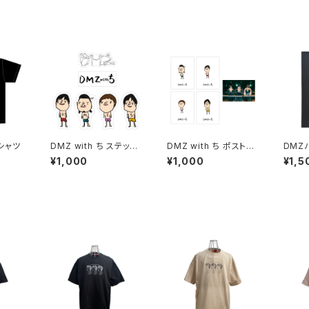
Tシャツ
DMZ with ち ステッカ
DMZ with ち ポストカ
DMZ
ーセット
ードセット
¥1,000
¥1,000
¥1,5