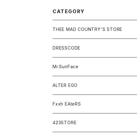
CATEGORY
THEE MAD COUNTRY'S STORE
DRESSCODE
Mr.SunFace
ALTER EGO
Fxxh EAteRS
423STORE