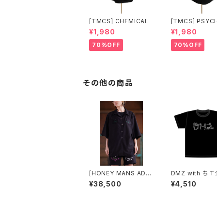
[TMCS] CHEMICAL
[TMCS] PSYC
¥1,980
¥1,980
70%OFF
70%OFF
その他の商品
[HONEY MANS ADDI
DMZ with ち 
CT] CATオープンカラ
¥38,500
¥4,510
ーシャツ