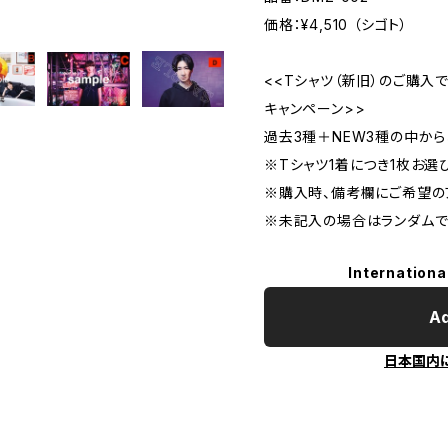
価格：¥4,510 （シゴト）
<<Tシャツ（新旧）のご購入
キャンペーン>>
過去3種＋NEW3種の中から
※Tシャツ1着につき1枚お選
※購入時、備考欄にご希望の
※未記入の場合はランダムで
Internationa
Ad
日本国内